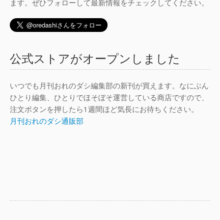
ます。ぜひフォローして最新情報をチェックしてください。
公式ストアがオープンしました
いつでも月刊おれのダシ編集部の新刊が買えます。なにぶん
ひとり編集、ひとりでほそぼそ運営している商店ですので、
注文ボタンを押したら1週間ほど気長にお待ちください。
月刊おれのダシ通販部