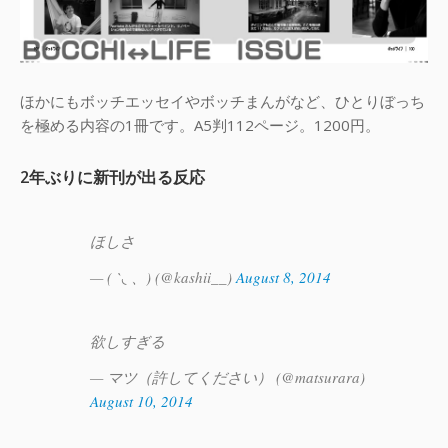
ほかにもボッチエッセイやボッチまんがなど、ひとりぼっち
を極める内容の1冊です。A5判112ページ。1200円。
2年ぶりに新刊が出る反応
ほしさ
— ( `◟ 、) (@kashii__)
August 8, 2014
欲しすぎる
— マツ（許してください） (@matsurara)
August 10, 2014