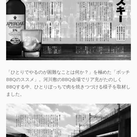
「ひとりでやるのが困難なことは何か？」を極めた「ボッチ
BBQのススメ」。河川敷のBBQ会場でリア充がたのしく
BBQする中、ひとりぼっちで肉を焼きつづける様子を取材し
ました。