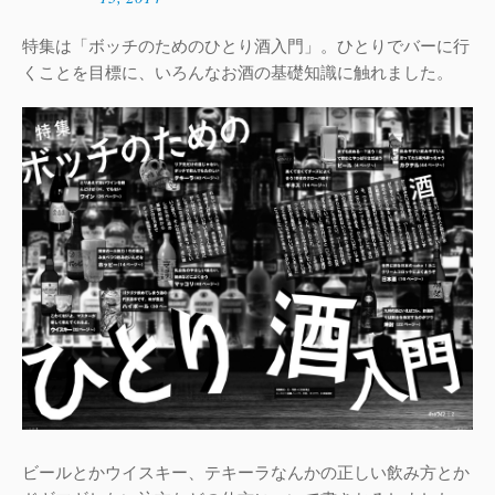
特集は「ボッチのためのひとり酒入門」。ひとりでバーに行
くことを目標に、いろんなお酒の基礎知識に触れました。
ビールとかウイスキー、テキーラなんかの正しい飲み方とか