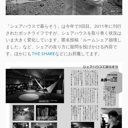
「シェアハウスで暮らそう」は今年で3回目。2011年に刊行
されたボッチライフですが、シェアハウスを取り巻く状況は
いま大きく変化しています。匿名投稿「ルームシェア崩壊し
ました」など、シェアの在り方に疑問を投げかける内容で
す。ほかにも
THE SHARE
などにお邪魔してます。