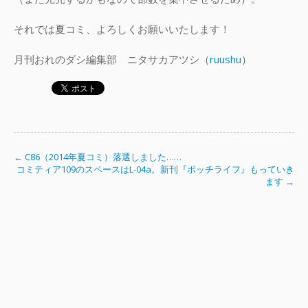
それでは夏コミ、よろしくお願いいたします！
月刊おれのダシ編集部 ニタサカアツシ（
ruushu
）
← C86（2014年夏コミ）落選しました……
コミティア109のスペースはL-04a。新刊『ボッチライフ』もっていき
ます →