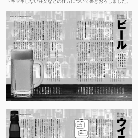
ドギマギしない注文などの仕方について書きおろしました。