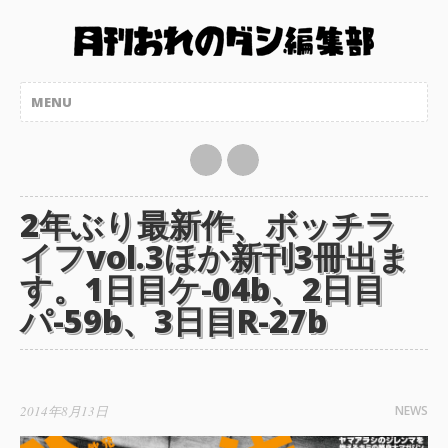
2年ぶり最新作、ボッチラ
イフvol.3ほか新刊3冊出ま
す。1日目ケ-04b、2日目
パ-59b、3日目R-27b
2014年8月13日
NEWS