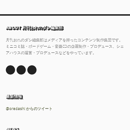
ABOUT 月刊おれのダシ編集部
月刊おれのダシ編集部はメディアを持ったコンテンツ制作集団です。
ミニコミ誌・ボードゲーム・音楽CDの企画制作・プロデュース、シェ
アハウスの運営・プロデュースなどをやっています。
最新情報
@oredashi からのツイート
NEWS