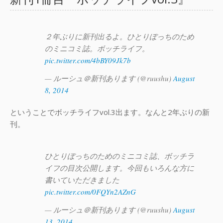
２年ぶりに新刊出るよ。ひとりぼっちのため
のミニコミ誌。ボッチライフ。
pic.twitter.com/4bBY09Jk7b
— ルーシュ＠新刊あります (@ruushu)
August
8, 2014
ということでボッチライフvol.3出ます。なんと2年ぶりの新
刊。
ひとりぼっちのためのミニコミ誌、ボッチラ
イフの目次公開します。今回もいろんな方に
書いていただきました
pic.twitter.com/0FQYn2AZnG
— ルーシュ＠新刊あります (@ruushu)
August
13, 2014