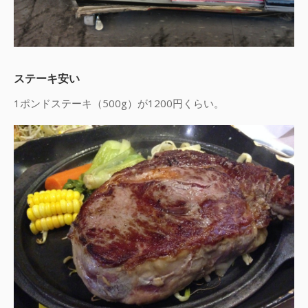
ステーキ安い
1ポンドステーキ（500g）が1200円くらい。