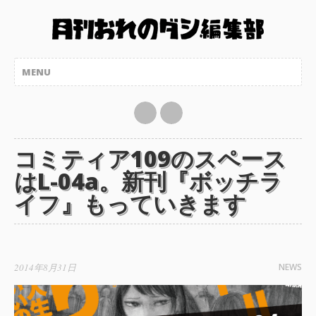
コミティア109のスペース
はL-04a。新刊『ボッチラ
イフ』もっていきます
2014年8月31日
NEWS