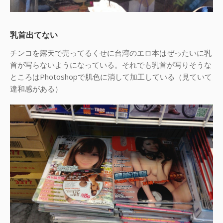
乳首出てない
チンコを露天で売ってるくせに台湾のエロ本はぜったいに乳
首が写らないようになっている。それでも乳首が写りそうな
ところはPhotoshopで肌色に消して加工している（見ていて
違和感がある）