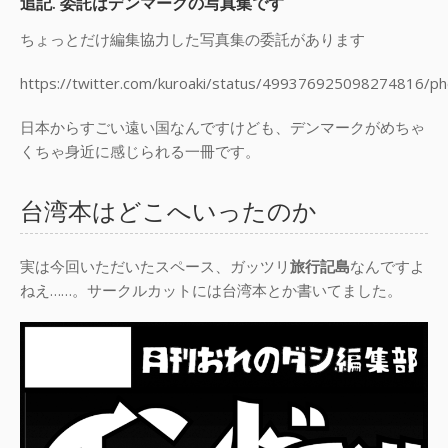
追記. 委託はデンマークの写真集です
ちょっとだけ編集協力した写真集の委託があります
https://twitter.com/kuroaki/status/499376925098274816/ph
日本からすごい遠い国なんですけども、デンマークがめちゃ
くちゃ身近に感じられる一冊です。
台湾本はどこへいったのか
実は今回いただいたスペース、ガッツリ
旅行記島
なんですよ
ねえ……。サークルカットには台湾本とか書いてました。