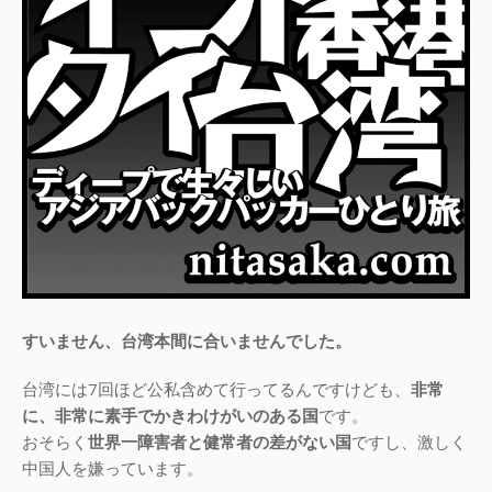
すいません、台湾本間に合いませんでした。
台湾には7回ほど公私含めて行ってるんですけども、
非常
に、非常に素手でかきわけがいのある国
です。
おそらく
世界一障害者と健常者の差がない国
ですし、激しく
中国人を嫌っています。