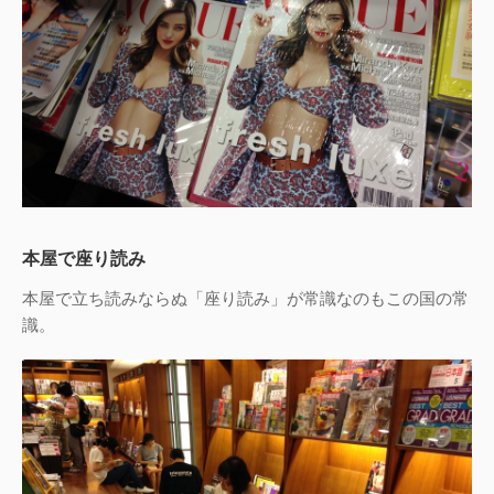
本屋で座り読み
本屋で立ち読みならぬ「座り読み」が常識なのもこの国の常
識。