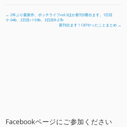
← 2年ぶり最新作、ボッチライフvol.3ほか新刊3冊出ます。1日目
ケ-04b、2日目パ-59b、3日目R-27b
新刊出ます！C87やったことまとめ →
Facebookページにご参加ください