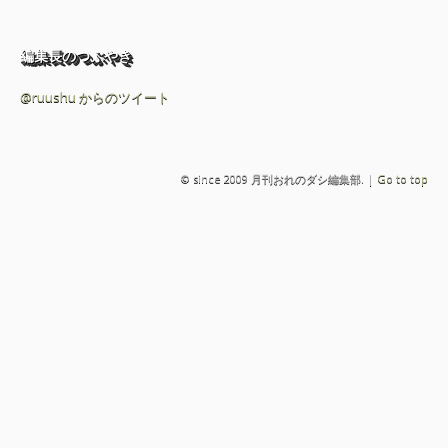
編集長のつぶやき
@ruushu からのツイート
© since 2009 月刊おれのダシ編集部. |
Go to top