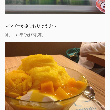
マンゴーかきごおりはうまい
神。白い部分は豆乳花。