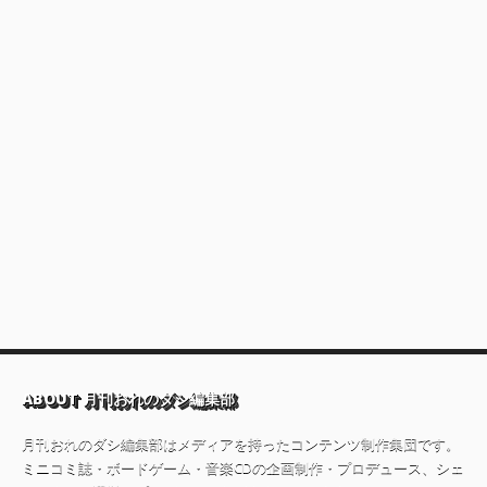
ABOUT 月刊おれのダシ編集部
月刊おれのダシ編集部はメディアを持ったコンテンツ制作集団です。
ミニコミ誌・ボードゲーム・音楽CDの企画制作・プロデュース、シェ