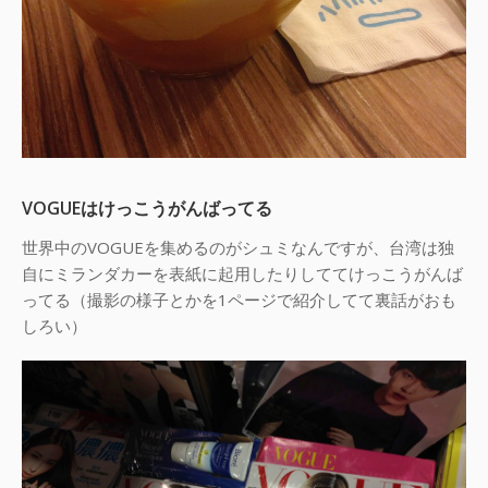
VOGUEはけっこうがんばってる
世界中のVOGUEを集めるのがシュミなんですが、台湾は独
自にミランダカーを表紙に起用したりしててけっこうがんば
ってる（撮影の様子とかを1ページで紹介してて裏話がおも
しろい）